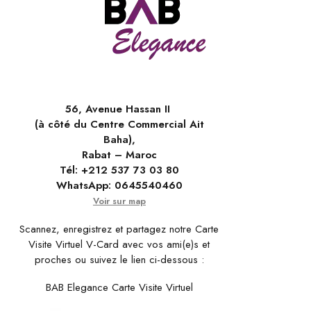
56, Avenue Hassan II
(à côté du Centre Commercial Ait
Baha),
Rabat – Maroc
Tél:
+212 537 73 03 80
WhatsApp:
0645540460
Voir sur map
Scannez, enregistrez et partagez notre Carte
Visite Virtuel V-Card avec vos ami(e)s et
proches ou suivez le lien ci-dessous :
BAB Elegance Carte Visite Virtuel