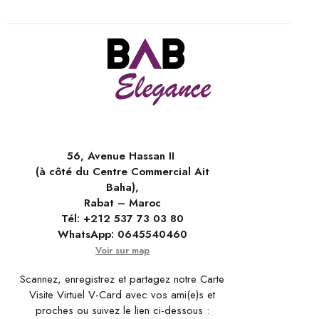
56, Avenue Hassan II
(à côté du Centre Commercial Ait
Baha),
Rabat – Maroc
Tél:
+212 537 73 03 80
WhatsApp:
0645540460
Voir sur map
Scannez, enregistrez et partagez notre Carte
Visite Virtuel V-Card avec vos ami(e)s et
proches ou suivez le lien ci-dessous :