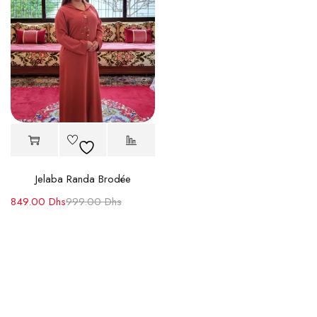
Jelaba Randa Brodée
849.00
Dhs
999.00
Dhs