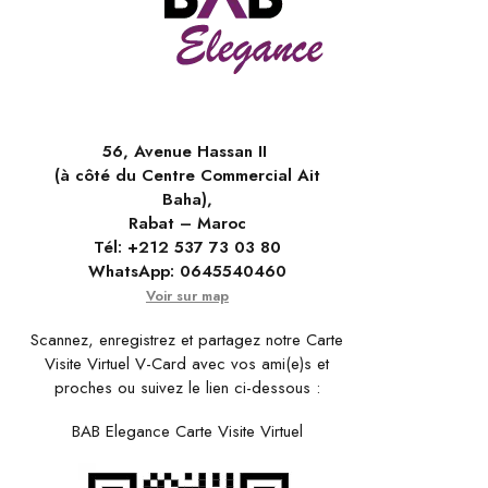
56, Avenue Hassan II
(à côté du Centre Commercial Ait
Baha),
Rabat – Maroc
Tél:
+212 537 73 03 80
WhatsApp:
0645540460
Voir sur map
Scannez, enregistrez et partagez notre Carte
Visite Virtuel V-Card avec vos ami(e)s et
proches ou suivez le lien ci-dessous :
BAB Elegance Carte Visite Virtuel