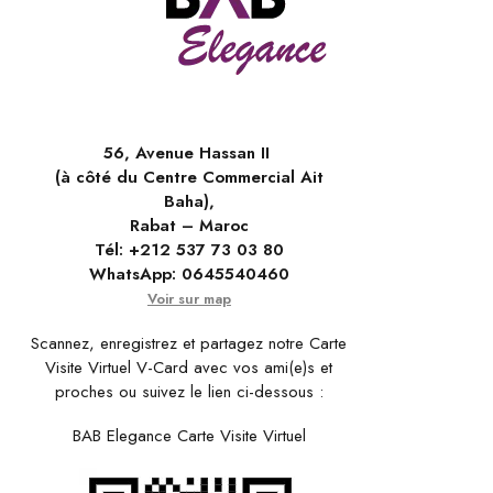
56, Avenue Hassan II
(à côté du Centre Commercial Ait
Baha),
Rabat – Maroc
Tél:
+212 537 73 03 80
WhatsApp:
0645540460
Voir sur map
Scannez, enregistrez et partagez notre Carte
Visite Virtuel V-Card avec vos ami(e)s et
proches ou suivez le lien ci-dessous :
BAB Elegance Carte Visite Virtuel