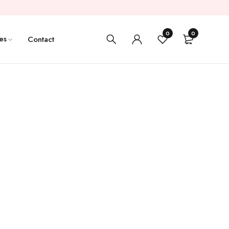
0
0
es
Contact