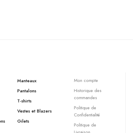
Mon compte
Manteaux
Historique des
Pantalons
commandes
T-shirts
Politique de
Vestes et Blazers
Confidentialité
ons
Gilets
Politique de
Livraison