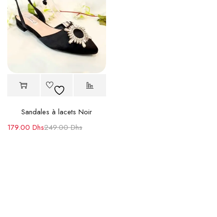
Sandales à lacets Noir
179.00
Dhs
249.00
Dhs