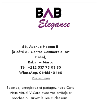
56, Avenue Hassan II
(à côté du Centre Commercial Ait
Baha),
Rabat – Maroc
Tél:
+212 537 73 03 80
WhatsApp:
0645540460
Voir sur map
Scannez, enregistrez et partagez notre Carte
Visite Virtuel V-Card avec vos ami(e)s et
proches ou suivez le lien ci-dessous :