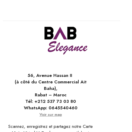
56, Avenue Hassan II
(à côté du Centre Commercial Ait
Baha),
Rabat – Maroc
Tél:
+212 537 73 03 80
WhatsApp:
0645540460
Voir sur map
Scannez, enregistrez et partagez notre Carte