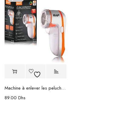
Machine à enlever les peluches RAF
89.00
Dhs