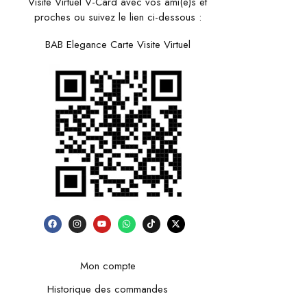
Visite Virtuel V-Card avec vos ami(e)s et
proches ou suivez le lien ci-dessous :
BAB Elegance Carte Visite Virtuel
Mon compte
Historique des commandes