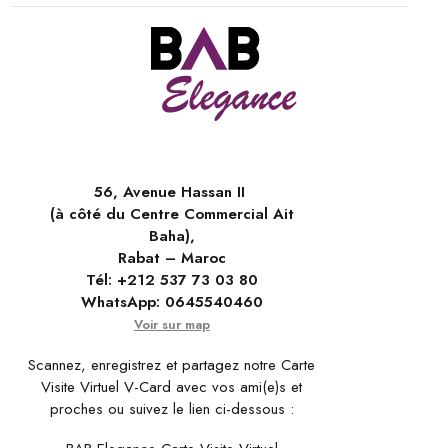
56, Avenue Hassan II
(à côté du Centre Commercial Ait
Baha),
Rabat – Maroc
Tél:
+212 537 73 03 80
WhatsApp:
0645540460
Voir sur map
Scannez, enregistrez et partagez notre Carte
Visite Virtuel V-Card avec vos ami(e)s et
proches ou suivez le lien ci-dessous :