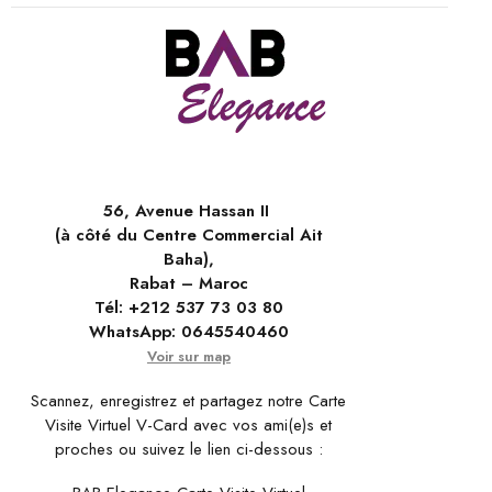
56, Avenue Hassan II
(à côté du Centre Commercial Ait
Baha),
Rabat – Maroc
Tél:
+212 537 73 03 80
WhatsApp:
0645540460
Voir sur map
Scannez, enregistrez et partagez notre Carte
Visite Virtuel V-Card avec vos ami(e)s et
proches ou suivez le lien ci-dessous :