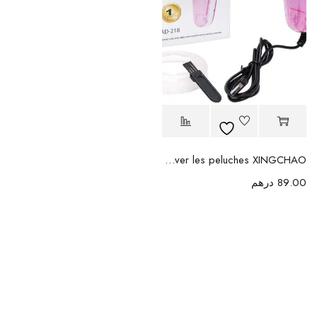
Machine à enlever les peluches XINGCHAO
89.00
درهم