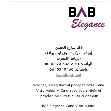
56، شارع الحسن
(بجانب مركز تسوق آيت بهاء) ،
الرباط -المغرب
الهاتف:
+212 537 73 03 80
واتساب:
0645540460
انظر على الخريطة
Scannez, enregistrez et partagez notre Carte
Visite Virtuel V-Card avec vos ami(e)s et
proches ou suivez le lien ci-dessous :
BAB Elegance Carte Visite Virtuel