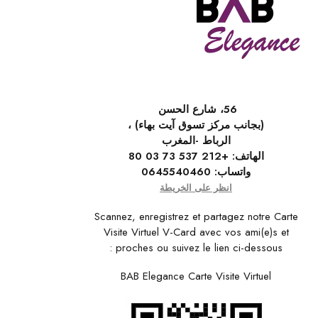
56، شارع الحسن
(بجانب مركز تسوق آيت بهاء) ،
الرباط -المغرب
الهاتف:
+212 537 73 03 80
واتساب:
0645540460
انظر على الخريطة
Scannez, enregistrez et partagez notre Carte
Visite Virtuel V-Card avec vos ami(e)s et
proches ou suivez le lien ci-dessous :
BAB Elegance Carte Visite Virtuel