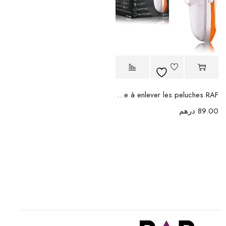
Machine à enlever les peluches RAF
89.00
درهم